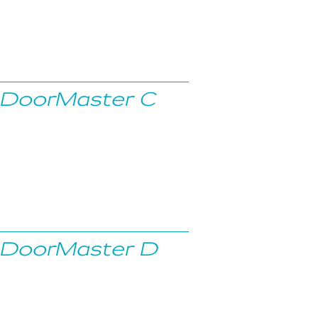
DoorMaster C
DoorMaster D