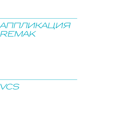
АППЛИКАЦИЯ
REMAK
VCS