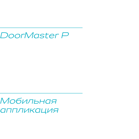
DoorMaster P
Мобильная
аппликация