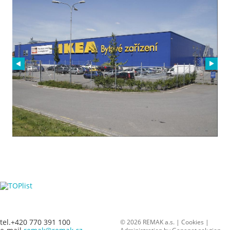
tel.+420 770 391 100
© 2026 REMAK a.s. |
Cookies
|