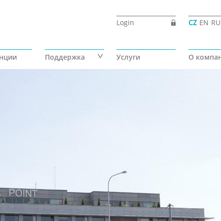
Login
CZ
EN
RU
нции
Поддержка
Услуги
О компа