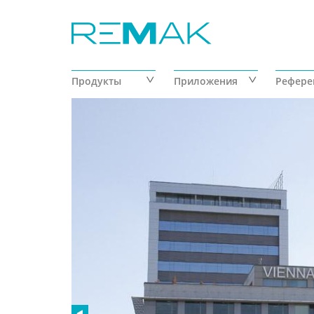
Перейти до основного матеріалу
Продукты
Приложения
Рефере