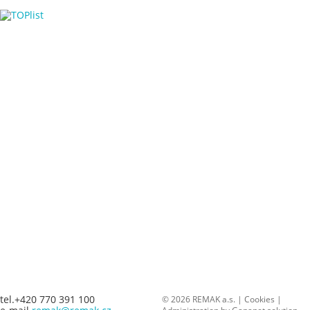
tel.+420 770 391 100
© 2026 REMAK a.s. |
Cookies
|