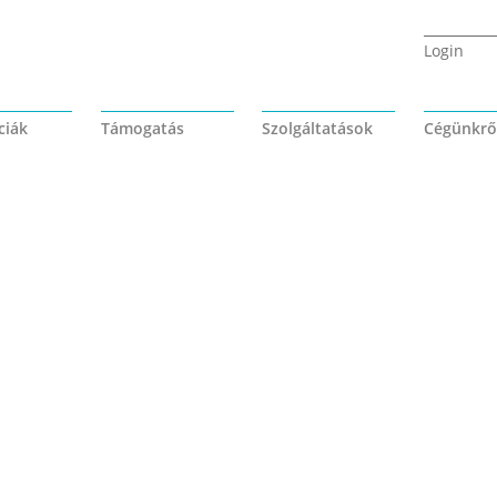
Login
ciák
Támogatás
Szolgáltatások
Cégünkrő