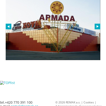
tel.+420 770 391 100
© 2026 REMAK a.s. |
Cookies
|