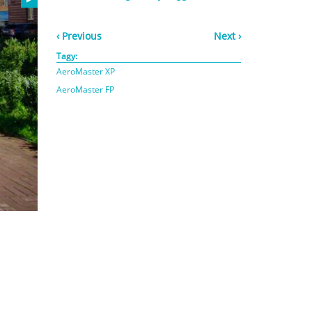
‹ Previous
Next ›
Tagy:
AeroMaster XP
AeroMaster FP