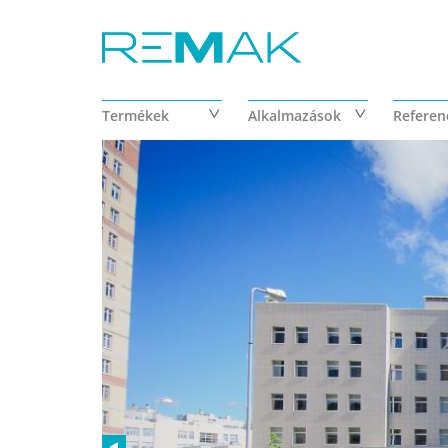
Ugrás a tartalomra
Termékek
Alkalmazások
Referen