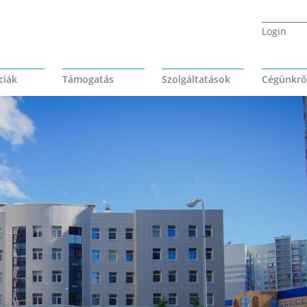
Login
ciák
Támogatás
Szolgáltatások
Cégünkrő