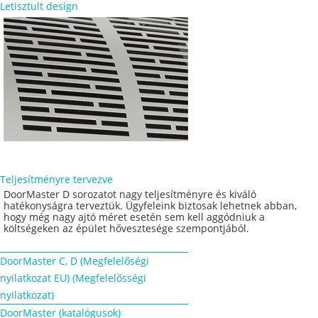
Letisztult design
Teljesítményre tervezve
DoorMaster D sorozatot nagy teljesítményre és kiváló
hatékonyságra terveztük. Ügyfeleink biztosak lehetnek abban,
hogy még nagy ajtó méret esetén sem kell aggódniuk a
költségeken az épület hővesztesége szempontjából.
DoorMaster C, D (Megfelelőségi
nyilatkozat EU) (Megfelelősségi
nyilatkozat)
DoorMaster (katalógusok)