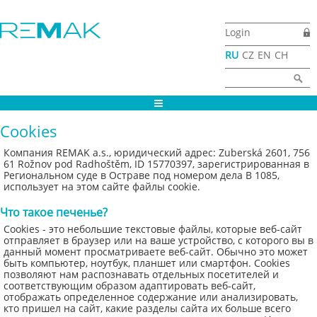
Перейти к основному содержанию
Login
RU
CZ
EN
CH
Форма поиска
Найти
Cookies
Компания REMAK a.s., юридический адрес: Zuberská 2601, 756
61 Rožnov pod Radhoštěm, ID 15770397, зарегистрированная в
Региональном суде в Остраве под номером дела B 1085,
использует на этом сайте файлы cookie.
Что такое печенье?
Cookies - это небольшие текстовые файлы, которые веб-сайт
отправляет в браузер или на ваше устройство, с которого вы в
данный момент просматриваете веб-сайт. Обычно это может
быть компьютер, ноутбук, планшет или смартфон. Cookies
позволяют нам распознавать отдельных посетителей и
соответствующим образом адаптировать веб-сайт,
отображать определенное содержание или анализировать,
кто пришел на сайт, какие разделы сайта их больше всего