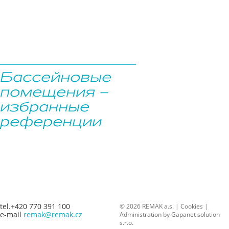
Бассейновые
помещения –
избранные
референции
tel.+420 770 391 100
© 2026 REMAK a.s. |
Cookies
|
e-mail
remak@remak.cz
Administration by
Gapanet solution
s.r.o.