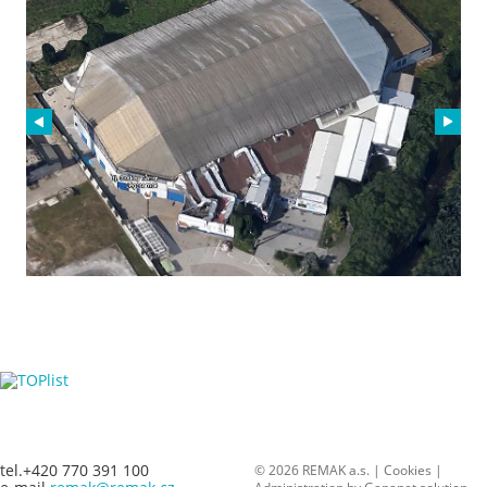
tel.+420 770 391 100
© 2026 REMAK a.s. |
Cookies
|