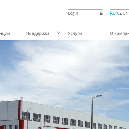
Login
RU
CZ
EN
нции
Поддержка
Услуги
О компа