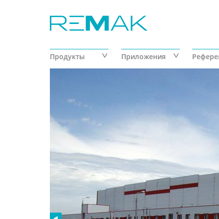
Перейти к основному содержанию
Продукты
Приложения
Рефере