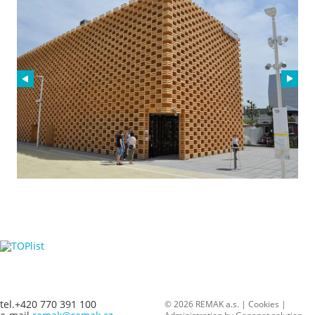
tel.+420 770 391 100
© 2026 REMAK a.s. |
Cookies
|