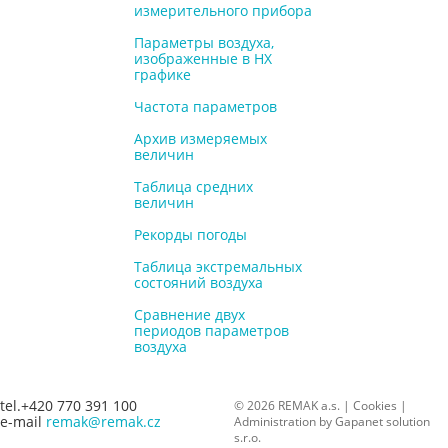
измерительного прибора
Параметры воздуха,
изображенные в НХ
графике
Частота параметров
Архив измеряемых
величин
Таблица средних
величин
Рекорды погоды
Таблица экстремальных
состояний воздуха
Сравнение двух
периодов параметров
воздуха
tel.+420 770 391 100
© 2026 REMAK a.s. |
Cookies
|
e-mail
remak@remak.cz
Administration by
Gapanet solution
s.r.o.