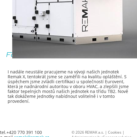
Faktor tepelných mostů TB2
I nadále neustále pracujeme na vývoji našich jednotek
Remak X, tentokrát jsme se zaměřili na kvalitu opláštění. S
úspěchem jsme zvládli certifikaci u společností Eurovent,
která je nadnárodní autoritou v oboru HVAC, a zlepšili jsme
faktor tepelných mostů našich jednotek na třídu TB2. Nově
tak dokážeme jednotky nabídnout volitelně i v tomto
provedení.
tel.+420 770 391 100
© 2026 REMAK a.s. |
Cookies
|