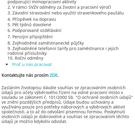
podporující mimopracovní aktivity
V rámci SVZV odměny za životní a pracovní výročí
Závodní stravování nebo využití stravenkového paušálu
Příspěvek na dopravu
Pět týdnů dovolené
Podporované vzdělávání
Penzijní připojištění
Zvýhodněné zaměstnanecké půjčky
Zvýhodněné telefonní tarify pro zaměstnance i jejich
rodinné příslušníky
Roční odměny
Proč u nás pracovat
Kontaktujte nás prosím
ZDE
.
Zasláním životopisu dáváte souhlas se zpracováním osobních
údajů pro účely výběrového řízení na volné pracovní místo v
souladu se zákonem č. 101/2000 Sb. "O ochraně osobních údajů"
ve znění pozdějších předpisů. Údaje budou uchovány a
využívány pouze pro potřeby náborových a výběrových aktivit
společnosti, a to až do odvolání písemnou formou. Poskytnutí
osobních údajů je dobrovolné a souhlas se zpracováním těchto
údajů je možno kdykoliv odvolat.