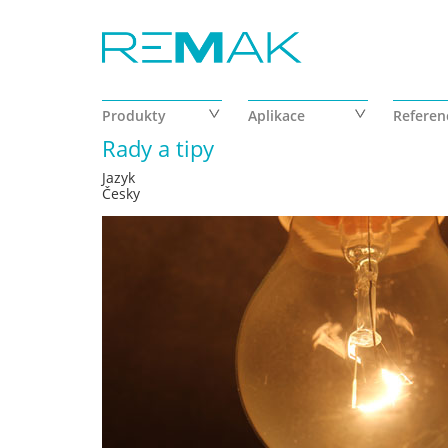
Přejít k hlavnímu obsahu
Produkty
Aplikace
Referen
Rady a tipy
Jazyk
Česky