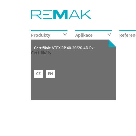
Přejít k hlavnímu obsahu
Produkty
Aplikace
Referen
Certifikát ATEX RP 40-20/20-4D Ex
Certifikáty
CZ
EN