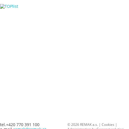
tel.+420 770 391 100
© 2026 REMAK a.s. |
Cookies
|