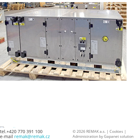
tel.+420 770 391 100
© 2026 REMAK a.s. |
Cookies
|
e-mail
remak@remak.cz
Administration by
Gapanet solution