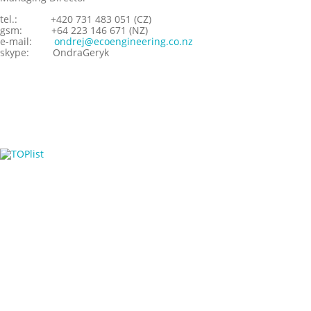
tel.:
+420 731 483 051 (CZ)
gsm:
+64 223 146 671 (NZ)
e-mail:
ondrej@ecoengineering.co.nz
skype:
OndraGeryk