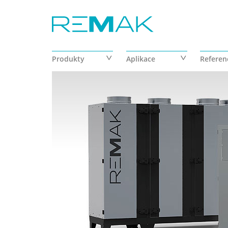
Přejít k hlavnímu obsahu
Produkty
Aplikace
Referen