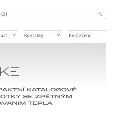
Vyhledávání
Hledat
CH
osti
Kontakty
Ke stažení