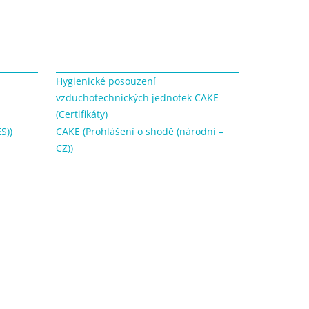
Hygienické posouzení
vzduchotechnických jednotek CAKE
(Certifikáty)
S))
CAKE (Prohlášení o shodě (národní –
CZ))