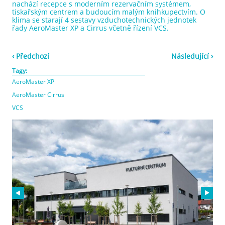
nachází recepce s moderním rezervačním systémem,
tiskařským centrem a budoucím malým knihkupectvím. O
klima se starají 4 sestavy vzduchotechnických jednotek
řady AeroMaster XP a Cirrus včetně řízení VCS.
‹ Předchozí
Následující ›
Tagy:
AeroMaster XP
AeroMaster Cirrus
VCS