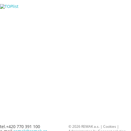
tel.+420 770 391 100
© 2026 REMAK a.s. |
Cookies
|