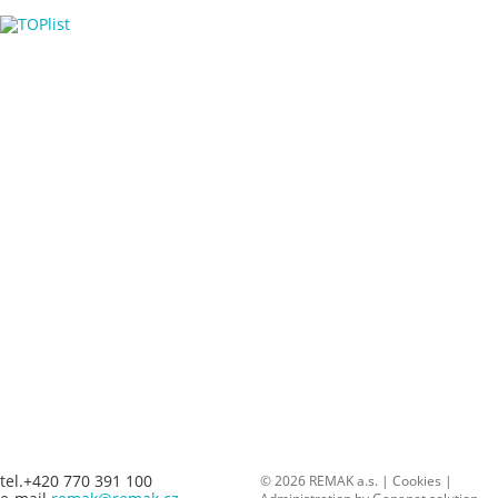
tel.+420 770 391 100
© 2026 REMAK a.s. |
Cookies
|