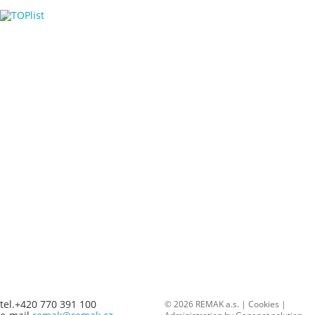
tel.+420 770 391 100
© 2026 REMAK a.s. |
Cookies
|