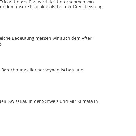
 Erfolg. Unterstützt wird das Unternehmen von
unden unsere Produkte als Teil der Dienstleistung
gleiche Bedeutung messen wir auch dem After-
g.
die Berechnung aller aerodynamischen und
en, SwissBau in der Schweiz und Mir Klimata in