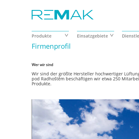
Skip to main content
Produkte
Einsatzgebiete
Dienstl
Firmenprofil
Wer wir sind
Wir sind der größte Hersteller hochwertiger Lüftun
pod Radhoštěm beschäftigen wir etwa 250 Mitarbeite
Produkte.