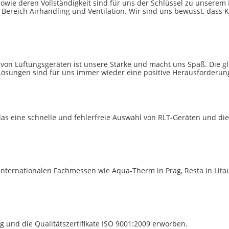
sowie deren Vollständigkeit sind für uns der Schlüssel zu unserem
Bereich Airhandling und Ventilation. Wir sind uns bewusst, dass K
 von Lüftungsgeräten ist unsere Stärke und macht uns Spaß. Die 
Lösungen sind für uns immer wieder eine positive Herausforderun
, das eine schnelle und fehlerfreie Auswahl von RLT-Geräten und 
nternationalen Fachmessen wie Aqua-Therm in Prag, Resta in Litau
 und die Qualitätszertifikate ISO 9001:2009 erworben.