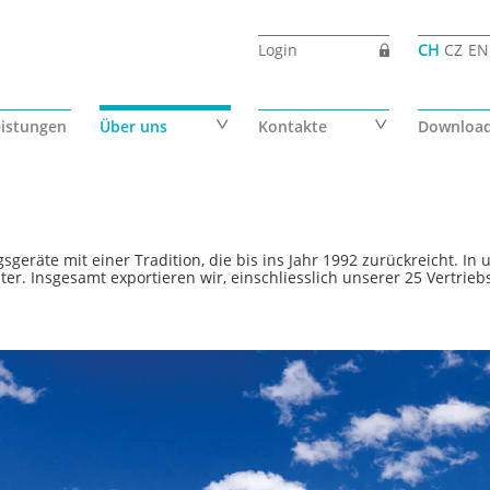
Login
CH
CZ
EN
eistungen
Über uns
Kontakte
Downloa
gsgeräte mit einer Tradition, die bis ins Jahr 1992 zurückreicht. 
r. Insgesamt exportieren wir, einschliesslich unserer 25 Vertrie