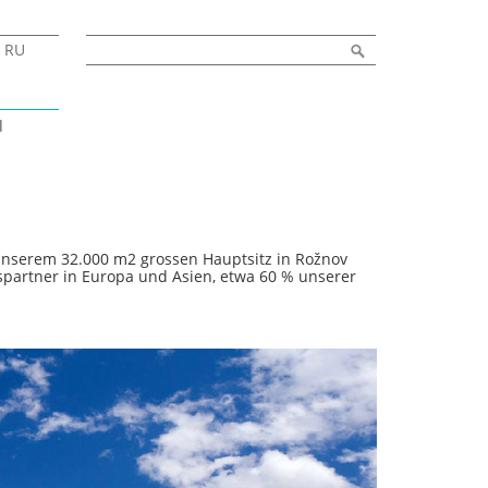
Search form
Search
RU
d
In unserem 32.000 m2 grossen Hauptsitz in Rožnov
bspartner in Europa und Asien, etwa 60 % unserer