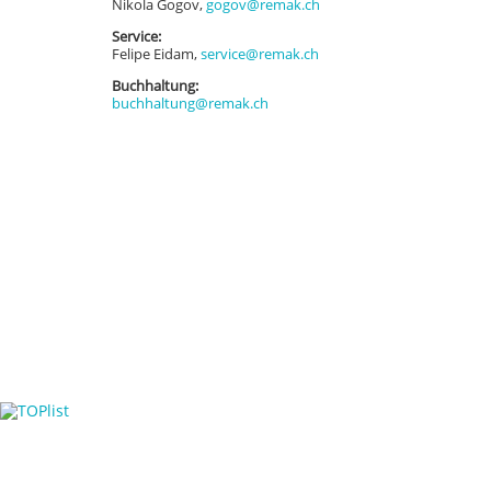
Nikola Gogov,
gogov@remak.ch
Service:
Felipe Eidam,
service@remak.ch
Buchhaltung:
buchhaltung@remak.ch