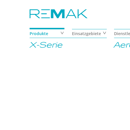
Skip to main content
Produkte
Einsatzgebiete
Dienstl
X-Serie
Aer