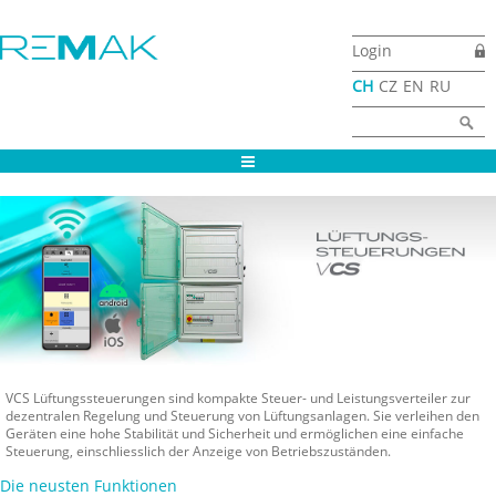
Skip to main content
Login
CH
CZ
EN
RU
Search form
Search
VCS Lüftungssteuerungen sind kompakte Steuer- und Leistungsverteiler zur
dezentralen Regelung und Steuerung von Lüftungsanlagen. Sie verleihen den
Geräten eine hohe Stabilität und Sicherheit und ermöglichen eine einfache
Steuerung, einschliesslich der Anzeige von Betriebszuständen.
Die neusten Funktionen