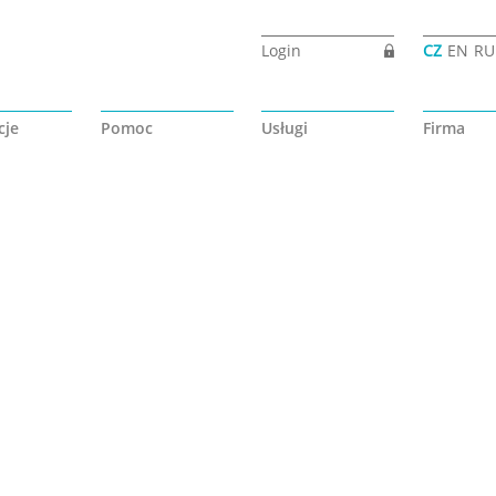
Login
CZ
EN
RU
cje
Pomoc
Usługi
Firma